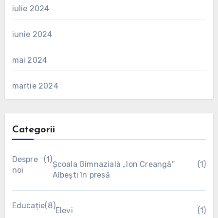
iulie 2024
iunie 2024
mai 2024
martie 2024
Categorii
Despre
(1)
Școala Gimnazială „Ion Creangă”
(1)
noi
Albești în presă
Educație
(8)
Elevi
(1)