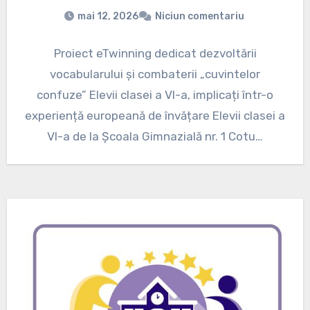
mai 12, 2026
Niciun comentariu
Proiect eTwinning dedicat dezvoltării
vocabularului și combaterii „cuvintelor
confuze” Elevii clasei a VI-a, implicați într-o
experiență europeană de învățare Elevii clasei a
VI-a de la Școala Gimnazială nr. 1 Cotu…