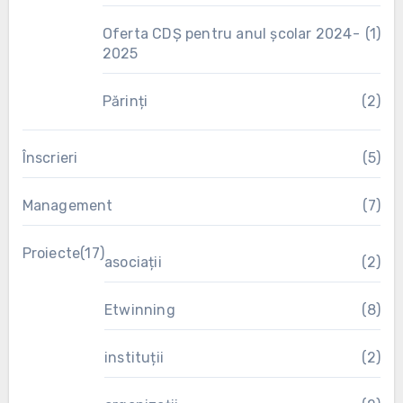
Oferta CDȘ pentru anul școlar 2024-
(1)
2025
Părinți
(2)
Înscrieri
(5)
Management
(7)
Proiecte
(17)
asociații
(2)
Etwinning
(8)
instituții
(2)