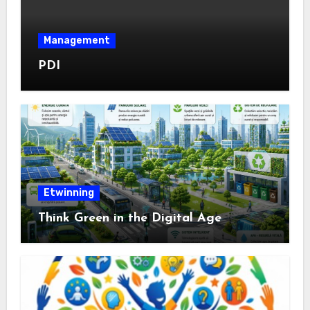
Management
PDI
Etwinning
Think Green in the Digital Age