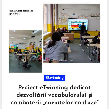
Etwinning
Proiect eTwinning dedicat
dezvoltării vocabularului și
combaterii „cuvintelor confuze”