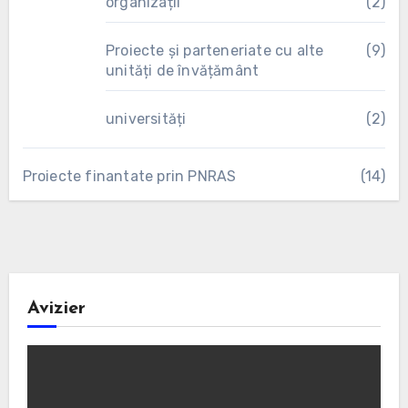
organizații
(2)
Proiecte și parteneriate cu alte
(9)
unități de învățământ
universități
(2)
Proiecte finantate prin PNRAS
(14)
Avizier