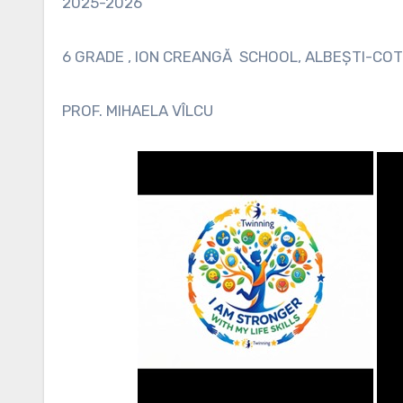
2025-2026
6 GRADE , ION CREANGĂ SCHOOL, ALBEȘTI-COTU
PROF. MIHAELA VÎLCU