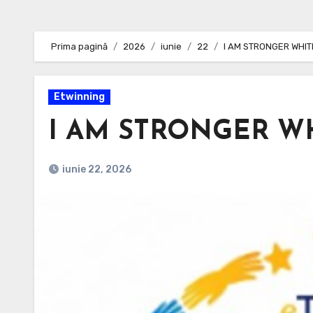
Prima pagină
2026
iunie
22
I AM STRONGER WHITH
Etwinning
I AM STRONGER WH
iunie 22, 2026