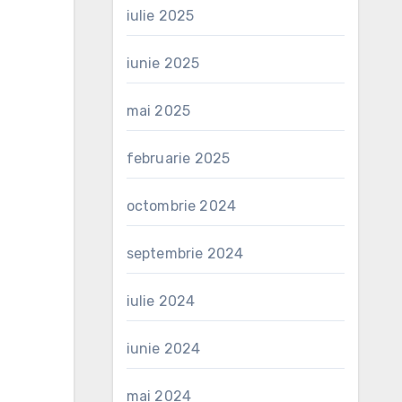
iulie 2025
iunie 2025
mai 2025
februarie 2025
octombrie 2024
septembrie 2024
iulie 2024
iunie 2024
mai 2024