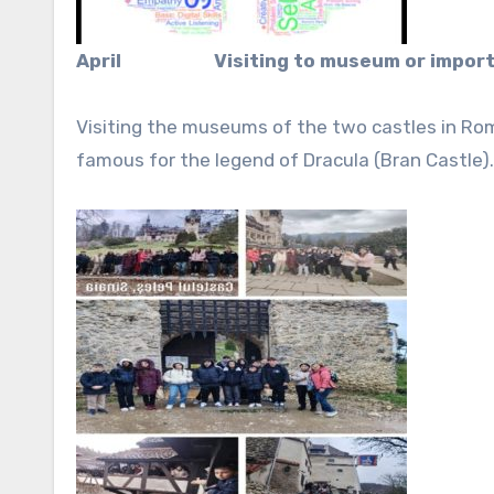
April
Visiting to museum or impor
Visiting the museums of the two castles in Rom
famous for the legend of Dracula (Bran Castle).