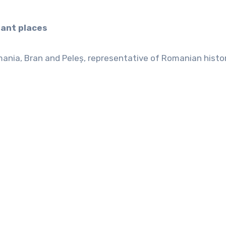
tant places
ania, Bran and Peleș, representative of Romanian histo