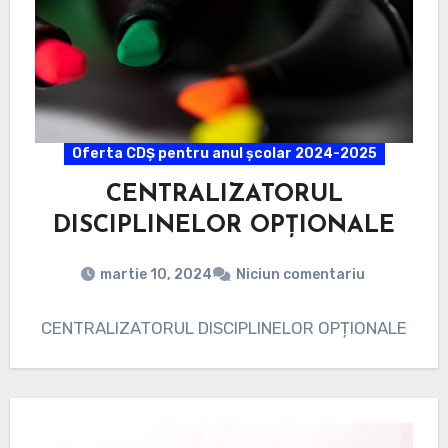
Oferta CDȘ pentru anul școlar 2024-2025
CENTRALIZATORUL
DISCIPLINELOR OPȚIONALE
martie 10, 2024
Niciun comentariu
CENTRALIZATORUL DISCIPLINELOR OPȚIONALE