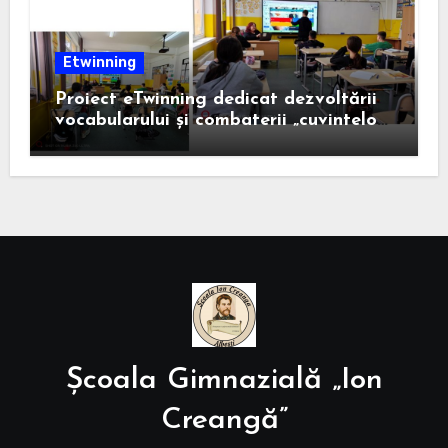
Etwinning
Proiect eTwinning dedicat dezvoltării
vocabularului și combaterii „cuvintelor
confuze”
Școala Gimnazială „Ion
Creangă”