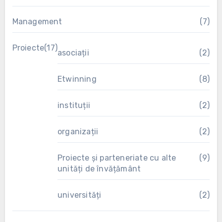
Management
(7)
Proiecte
(17)
asociații
(2)
Etwinning
(8)
instituții
(2)
organizații
(2)
Proiecte și parteneriate cu alte
(9)
unități de învățământ
universități
(2)