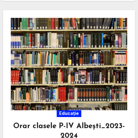
Educație
Orar clasele P-IV Albești_2023-
2024