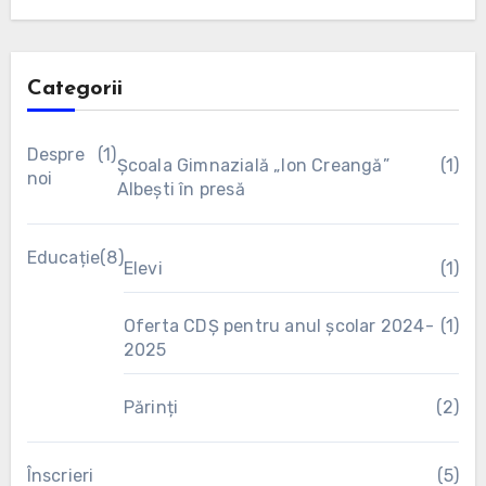
Categorii
Despre
(1)
Școala Gimnazială „Ion Creangă”
(1)
noi
Albești în presă
Educație
(8)
Elevi
(1)
Oferta CDȘ pentru anul școlar 2024-
(1)
2025
Părinți
(2)
Înscrieri
(5)